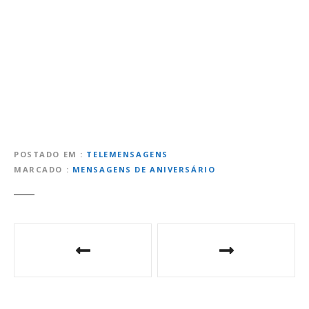
POSTADO EM
TELEMENSAGENS
MARCADO
MENSAGENS DE ANIVERSÁRIO
N
a
v