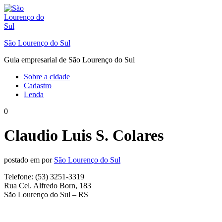
Ir
para
o
conteúdo
São Lourenço do Sul
Guia empresarial de São Lourenço do Sul
Sobre a cidade
Cadastro
Lenda
0
Claudio Luis S. Colares
postado em
por
São Lourenço do Sul
Telefone: (53) 3251-3319
Rua Cel. Alfredo Born, 183
São Lourenço do Sul – RS