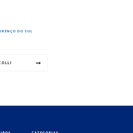
OURENÇO DO SUL
COLLI
EIROS
CATEGORIAS