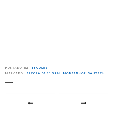
POSTADO EM
ESCOLAS
MARCADO
ESCOLA DE 1º GRAU MONSENHOR GAUTSCH
N
a