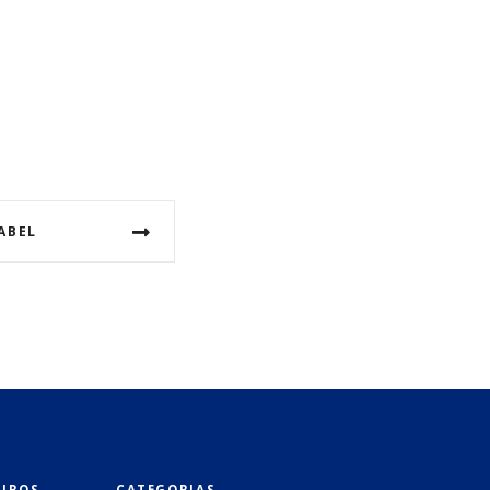
ABEL
EIROS
CATEGORIAS