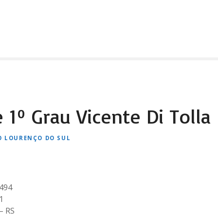
 1º Grau Vicente Di Tolla
O LOURENÇO DO SUL
3494
1
– RS