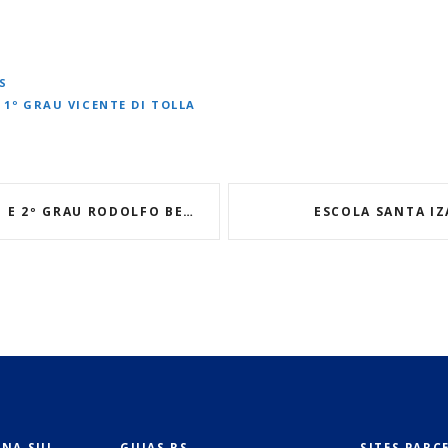
S
 1º GRAU VICENTE DI TOLLA
 E 2º GRAU RODOLFO BERSCH
ESCOLA SANTA IZ
ONA SUL
GUIAS RS
SITES PARC