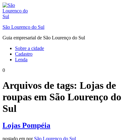
Ir
para
o
conteúdo
São Lourenço do Sul
Guia empresarial de São Lourenço do Sul
Sobre a cidade
Cadastro
Lenda
0
Arquivos de tags:
Lojas de
roupas em São Lourenço do
Sul
Lojas Pompéia
postado em
por
São Lourenço do Sul