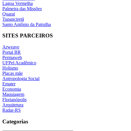
Lagoa Vermelha
Palmeira das Missões
Quarai
Tupanciretã
Santo Antônio da Patrulha
SITES PARCEIROS
Arweave
Portal BR
Permaweb
UFPel Acadêmico
Holismo
Placas mãe
Antropologia Social
Emater
Economia
Maquiagem
Florianópolis
Arquitetura
Radar-RS
Categorias