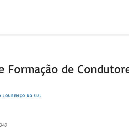
e Formação de Condutore
O LOURENÇO DO SUL
2349