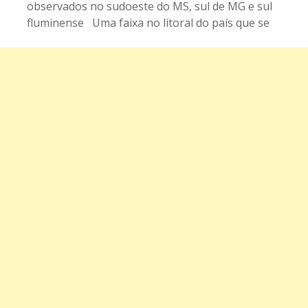
observados no sudoeste do MS, sul de MG e sul
fluminense Uma faixa no litoral do país que se