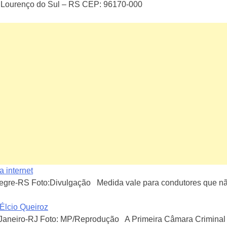
ão Lourenço do Sul – RS CEP: 96170-000
a internet
re-RS Foto:Divulgação Medida vale para condutores que não t
Élcio Queiroz
neiro-RJ Foto: MP/Reprodução A Primeira Câmara Criminal do