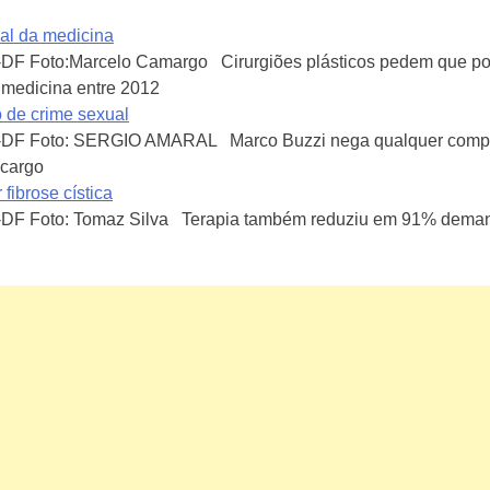
gal da medicina
-DF Foto:Marcelo Camargo Cirurgiões plásticos pedem que po
a medicina entre 2012
 de crime sexual
a-DF Foto: SERGIO AMARAL Marco Buzzi nega qualquer compo
 cargo
ibrose cística
-DF Foto: Tomaz Silva Terapia também reduziu em 91% deman