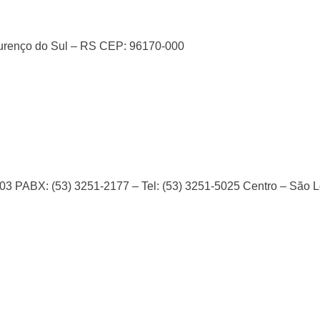
ourenço do Sul – RS CEP: 96170-000
03 PABX: (53) 3251-2177 – Tel: (53) 3251-5025 Centro – São