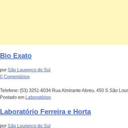
Bio Exato
por
São Lourenço do Sul
em
0
Comentários
Bio
Exato
Telefone: (53) 3251-6034 Rua Almirante Abreu, 450 S São Lou
Postado em
Laboratórios
Laboratório Ferreira e Horta
por
São Lourenço do Sul