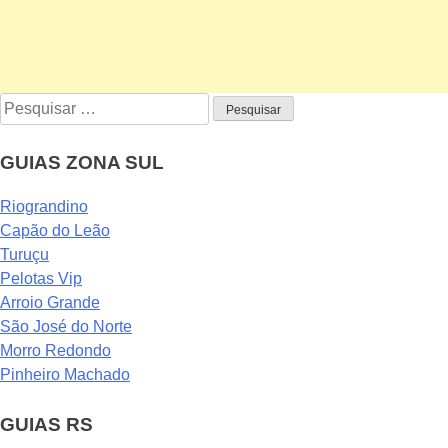
Pesquisar
por:
GUIAS ZONA SUL
Riograndino
Capão do Leão
Turuçu
Pelotas Vip
Arroio Grande
São José do Norte
Morro Redondo
Pinheiro Machado
GUIAS RS