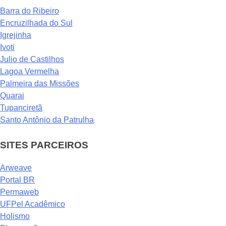
Barra do Ribeiro
Encruzilhada do Sul
Igrejinha
Ivoti
Julio de Castilhos
Lagoa Vermelha
Palmeira das Missões
Quarai
Tupanciretã
Santo Antônio da Patrulha
SITES PARCEIROS
Arweave
Portal BR
Permaweb
UFPel Acadêmico
Holismo