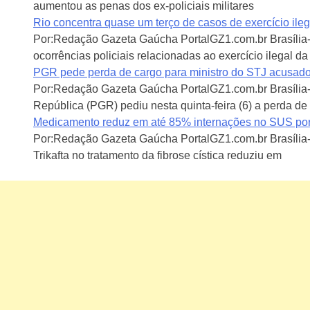
aumentou as penas dos ex-policiais militares
Rio concentra quase um terço de casos de exercício ile
Por:Redação Gazeta Gaúcha PortalGZ1.com.br Brasília
ocorrências policiais relacionadas ao exercício ilegal d
PGR pede perda de cargo para ministro do STJ acusado
Por:Redação Gazeta Gaúcha PortalGZ1.com.br Brasíli
República (PGR) pediu nesta quinta-feira (6) a perda de
Medicamento reduz em até 85% internações no SUS por f
Por:Redação Gazeta Gaúcha PortalGZ1.com.br Brasília
Trikafta no tratamento da fibrose cística reduziu em